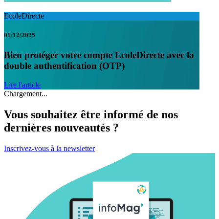
EcoleDirecte
01/12/2025
Bien protéger votre compte EcoleDirecte avec la
double authentification (OTP)
Lire l'article
Chargement...
Vous souhaitez être informé de nos
dernières nouveautés ?
Inscrivez-vous à la newsletter