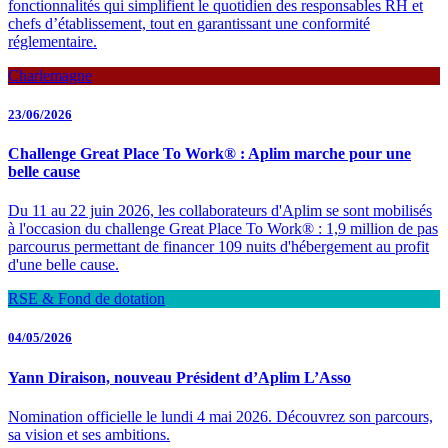
fonctionnalités qui simplifient le quotidien des responsables RH et
chefs d’établissement, tout en garantissant une conformité
réglementaire.
Charlemagne
23/06/2026
Challenge Great Place To Work® : Aplim marche pour une
belle cause
Du 11 au 22 juin 2026, les collaborateurs d'Aplim se sont mobilisés
à l'occasion du challenge Great Place To Work® : 1,9 million de pas
parcourus permettant de financer 109 nuits d'hébergement au profit
d'une belle cause.
RSE & Fond de dotation
04/05/2026
Yann Diraison, nouveau Président d’Aplim L’Asso
Nomination officielle le lundi 4 mai 2026. Découvrez son parcours,
sa vision et ses ambitions.