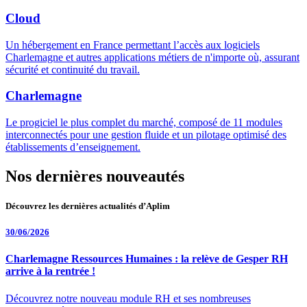
Cloud
Un hébergement en France permettant l’accès aux logiciels
Charlemagne et autres applications métiers de n'importe où, assurant
sécurité et continuité du travail.
Charlemagne
Le progiciel le plus complet du marché, composé de 11 modules
interconnectés pour une gestion fluide et un pilotage optimisé des
établissements d’enseignement.
Nos dernières nouveautés
Découvrez les dernières actualités d’Aplim
30/06/2026
Charlemagne Ressources Humaines : la relève de Gesper RH
arrive à la rentrée !
Découvrez notre nouveau module RH et ses nombreuses