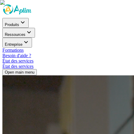
Produits
Ressources
Entreprise
Formations
Besoin d'aide ?
État des services
État des services
Open main menu