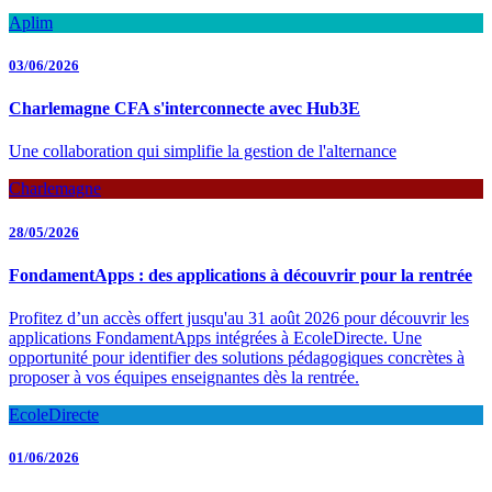
Aplim
03/06/2026
Charlemagne CFA s'interconnecte avec Hub3E
Une collaboration qui simplifie la gestion de l'alternance
Charlemagne
28/05/2026
FondamentApps : des applications à découvrir pour la rentrée
Profitez d’un accès offert jusqu'au 31 août 2026 pour découvrir les
applications FondamentApps intégrées à EcoleDirecte. Une
opportunité pour identifier des solutions pédagogiques concrètes à
proposer à vos équipes enseignantes dès la rentrée.
EcoleDirecte
01/06/2026