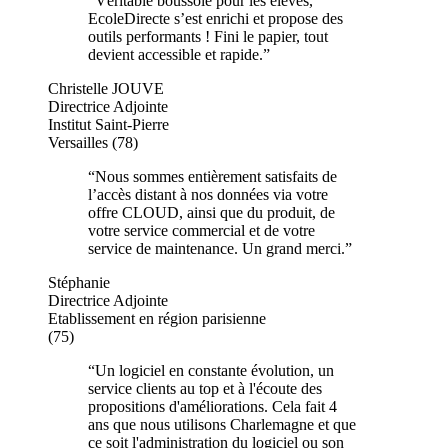
“
Véritable boussole pour les élèves,
EcoleDirecte s’est enrichi et propose des
outils performants ! Fini le papier, tout
devient accessible et rapide.
”
Christelle JOUVE
Directrice Adjointe
Institut Saint-Pierre
Versailles (78)
“
Nous sommes entièrement satisfaits de
l’accès distant à nos données via votre
offre CLOUD, ainsi que du produit, de
votre service commercial et de votre
service de maintenance. Un grand merci.
”
Stéphanie
Directrice Adjointe
Etablissement en région parisienne
(75)
“
Un logiciel en constante évolution, un
service clients au top et à l'écoute des
propositions d'améliorations. Cela fait 4
ans que nous utilisons Charlemagne et que
ce soit l'administration du logiciel ou son