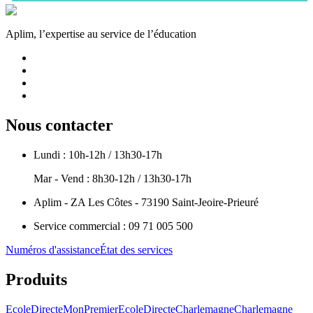
Aplim, l’expertise au service de l’éducation
Nous contacter
Lundi : 10h-12h / 13h30-17h
Mar - Vend : 8h30-12h / 13h30-17h
Aplim - ZA Les Côtes - 73190 Saint-Jeoire-Prieuré
Service commercial : 09 71 005 500
Numéros d'assistance
État des services
Produits
EcoleDirecte
MonPremierEcoleDirecte
Charlemagne
Charlemagne