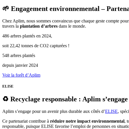
🌱 Engagement environnemental – Partena
Chez Aplim, nous sommes convaincus que chaque geste compte pour co
travers la
plantation d’arbres
dans le monde.
486 arbres plantés en 2024,
soit 22,42 tonnes de CO2 capturées !
548 arbres plantés
depuis janvier 2024
Voir la forêt d’Aplim
ELISE
♻️ Recyclage responsable : Aplim s’engag
Aplim s’engage pour un avenir plus durable aux côtés d’
ELISE
, spéc
Ce partenariat contribue à
réduire notre impact environnemental
, 
responsable, puisque ELISE favorise l’emploi de personnes en situatio