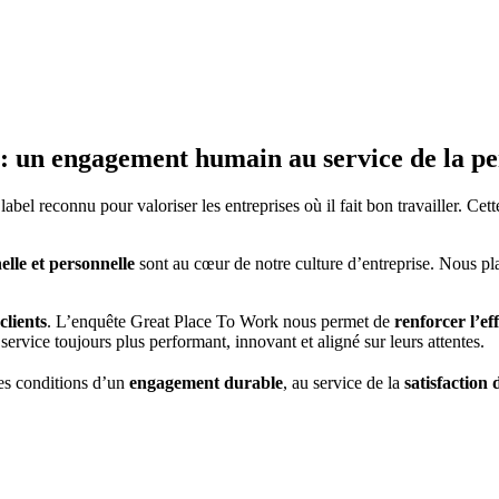
 : un engagement humain au service de la p
 label reconnu pour valoriser les entreprises où il fait bon travailler. Ce
elle et personnelle
sont au cœur de notre culture d’entreprise. Nous pl
clients
. L’enquête Great Place To Work nous permet de
renforcer l’ef
service toujours plus performant, innovant et aligné sur leurs attentes.
es conditions d’un
engagement durable
, au service de la
satisfaction 