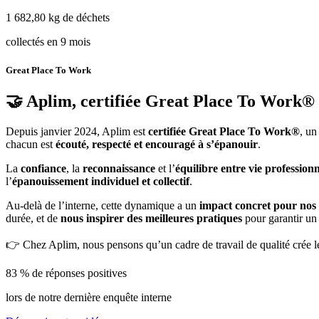
1 682,80 kg de déchets
collectés en 9 mois
Great Place To Work
🤝 Aplim, certifiée Great Place To Work®
Depuis janvier 2024, Aplim est
certifiée Great Place To Work®
, un
chacun est
écouté, respecté et encouragé à s’épanouir
.
La
confiance
, la
reconnaissance
et l’
équilibre entre vie professionn
l’
épanouissement individuel et collectif
.
Au-delà de l’interne, cette dynamique a un
impact concret pour nos 
durée, et de
nous inspirer des meilleures pratiques
pour garantir un 
👉 Chez Aplim, nous pensons qu’un cadre de travail de qualité crée l
83 % de réponses positives
lors de notre dernière enquête interne