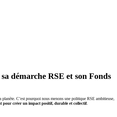
rs sa démarche RSE et son Fonds
e la planète. C’est pourquoi nous menons une politique RSE ambitieuse,
t pour créer un impact positif, durable et collectif
.