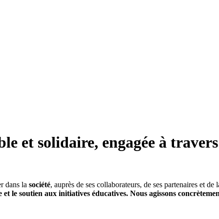
ble et solidaire, engagée à trave
er dans la
société
, auprès de ses collaborateurs, de ses partenaires et d
le et le soutien aux initiatives éducatives. Nous agissons concrètemen