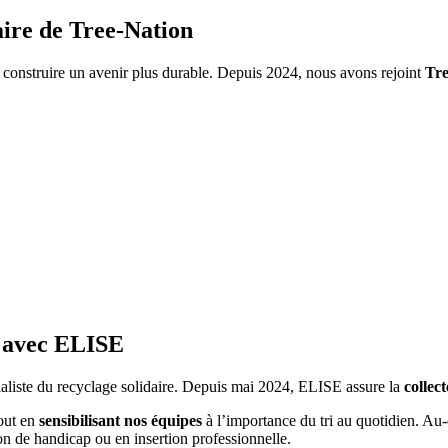
ire de Tree-Nation
nstruire un avenir plus durable. Depuis 2024, nous avons rejoint
Tre
e avec ELISE
ialiste du recyclage solidaire. Depuis mai 2024, ELISE assure la
collect
tout en
sensibilisant nos équipes
à l’importance du tri au quotidien. Au
n de handicap ou en insertion professionnelle.