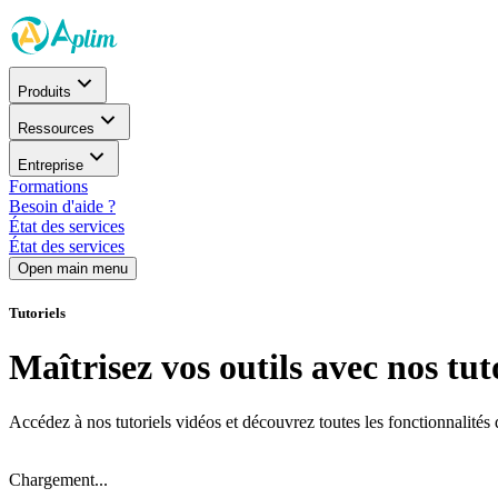
Produits
Ressources
Entreprise
Formations
Besoin d'aide ?
État des services
État des services
Open main menu
Tutoriels
Maîtrisez vos outils avec nos tut
Accédez à nos tutoriels vidéos et découvrez toutes les fonctionnalités
Chargement...