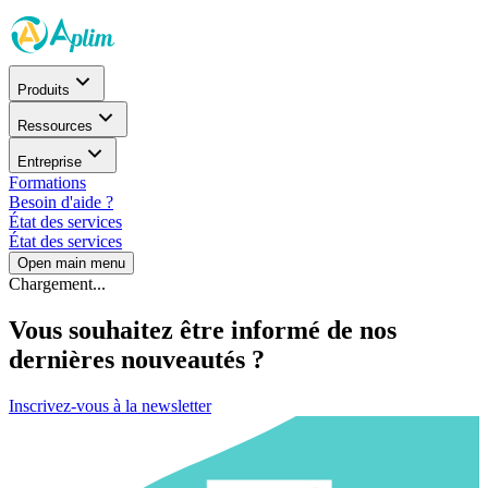
Produits
Ressources
Entreprise
Formations
Besoin d'aide ?
État des services
État des services
Open main menu
Chargement...
Vous souhaitez être informé de nos
dernières nouveautés ?
Inscrivez-vous à la newsletter