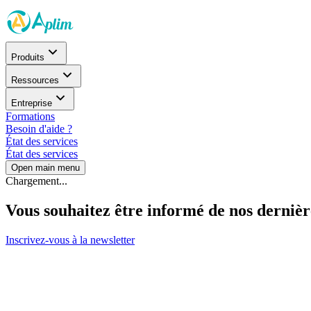
Produits
Ressources
Entreprise
Formations
Besoin d'aide ?
État des services
État des services
Open main menu
Chargement...
Vous souhaitez être informé de nos dernièr
Inscrivez-vous à la newsletter