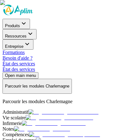
Produits
Ressources
Entreprise
Formations
Besoin d'aide ?
État des services
État des services
Open main menu
Parcourir les modules Charlemagne
Parcourir les modules Charlemagne
Administratif
Vie scolaire
Infirmerie
Notes
Compétences