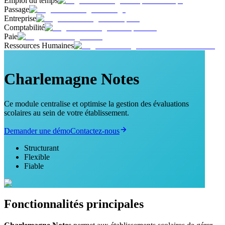
Emploi du temps
Passage
Entreprise
Comptabilité
Paie
Ressources Humaines
Charlemagne Notes
Ce module centralise et optimise la gestion des évaluations
scolaires au sein de votre établissement.
Demander une démo
Contactez-nous
Structurant
Flexible
Fiable
Fonctionnalités principales