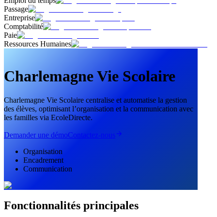
Emploi du temps
Passage
Entreprise
Comptabilité
Paie
Ressources Humaines
Charlemagne Vie Scolaire
Charlemagne Vie Scolaire centralise et automatise la gestion
des élèves, optimisant l’organisation et la communication avec
les familles via EcoleDirecte.
Demander une démo
Contactez-nous
Organisation
Encadrement
Communication
Fonctionnalités principales