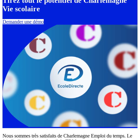
Tirez tout le potentiel de Charlemagne
Vie scolaire
Demander une démo
Nous sommes très satisfaits de Charlemagne Emploi du temps. Le