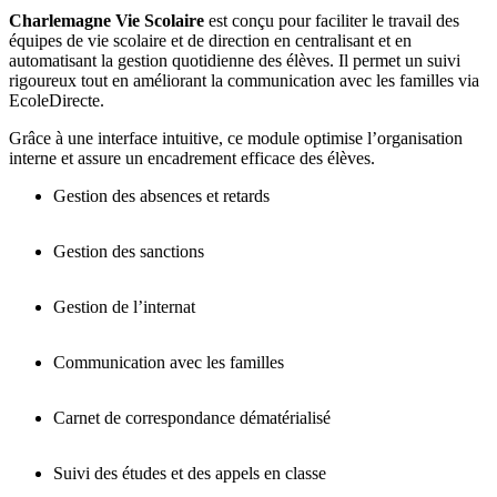
Charlemagne Vie Scolaire
est conçu pour faciliter le travail des
équipes de vie scolaire et de direction en centralisant et en
automatisant la gestion quotidienne des élèves. Il permet un suivi
rigoureux tout en améliorant la communication avec les familles via
EcoleDirecte.
Grâce à une interface intuitive, ce module optimise l’organisation
interne et assure un encadrement efficace des élèves.
Gestion des absences et retards
Enregistrement rapide
Gestion des sanctions
Suivi en temps réel
Édition de statistiques détaillées
Gestion de l’internat
Communication avec les familles
EcoleDirecte
Carnet de correspondance dématérialisé
Suivi des études et des appels en classe