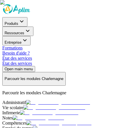
Produits
Ressources
Entreprise
Formations
Besoin d'aide ?
État des services
État des services
Open main menu
Parcourir les modules Charlemagne
Parcourir les modules Charlemagne
Administratif
Vie scolaire
Infirmerie
Notes
Compétences