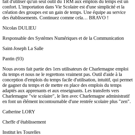
fait d'utiliser qu'un seul outil du TRM aux emplois du temps est un
confort. L'importation dans Vie Scolaire est d'une simplicité et la
création des groupes est un gain de temps. Une équipe au service
des établissements. Continuez comme cela… BRAVO !
Nicolas DULIEU
Responsable des Systèmes Numériques et de la Communication
Saint-Joseph La Salle
Pantin (93)
Nous avons fait partie des 1ers utilisateurs de Charlemagne emploi
du temps et nous ne le regrettons vraiment pas. Outil d'aide à la
conception d'emplois du temps facile d'utilisation, intuitif, qui permet
de gagner du temps et de mettre en place des emplois du temps
adaptés aux apprenants et aux enseignants. Les transferts vers
Charlemagne "vie scolaire", le lien avec Charlemagne administratif
en font un élément incontournable d'une rentrée scolaire plus "zen".
Catherine LORY
Cheffe d’établissement
Institut les Tourelles